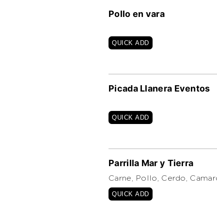
Pollo en vara
QUICK ADD
Picada Llanera Eventos
QUICK ADD
Parrilla Mar y Tierra
Carne, Pollo, Cerdo, Camar
QUICK ADD