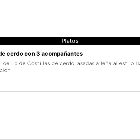
Platos
a de cerdo con 3 acompañantes
ción