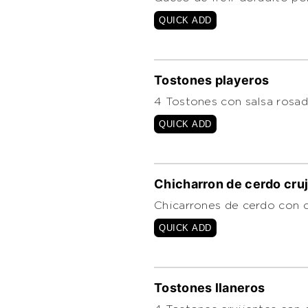
QUICK ADD
Tostones playeros
4 Tostones con salsa rosad
QUICK ADD
Chicharron de cerdo cru
Chicarrones de cerdo con c
QUICK ADD
Tostones llaneros