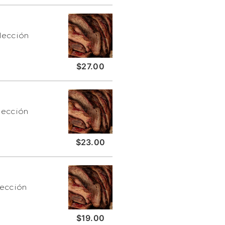
elección
$27.00
lección
$23.00
lección
$19.00