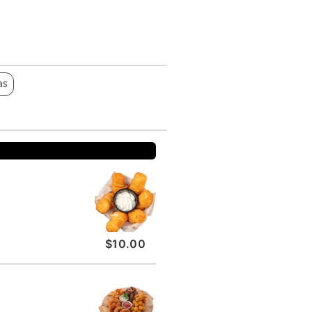
as
$10.00