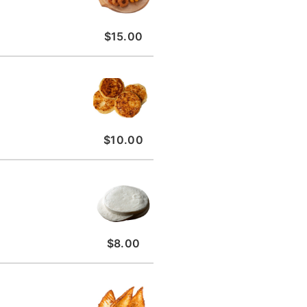
$15.00
$10.00
$8.00