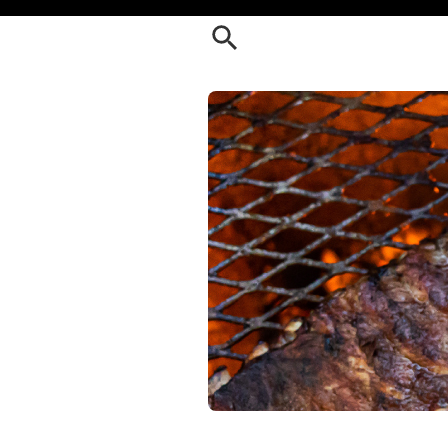
Order Alma llanera Carne en