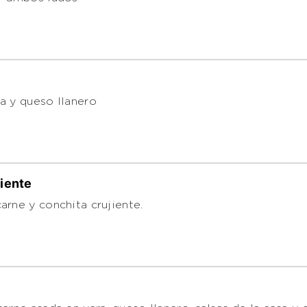
a y queso llanero
jiente
arne y conchita crujiente.