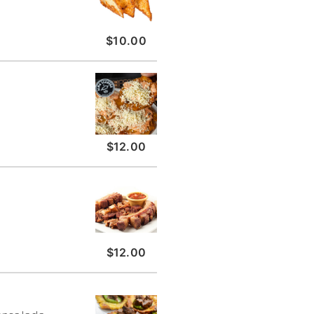
$10.00
$12.00
$12.00