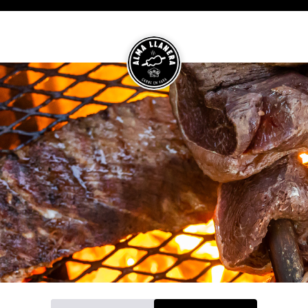
 Vara Online — Menu | Miami,