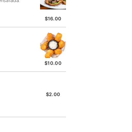
ensalada.
$16.00
$10.00
$2.00