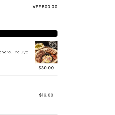
VEF 500.00
$30.00
$16.00