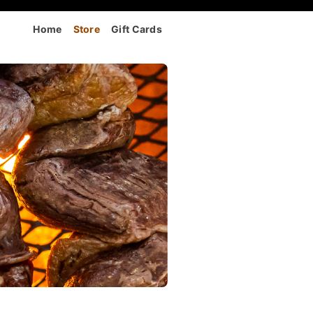
 FL
Home
Store
Gift Cards