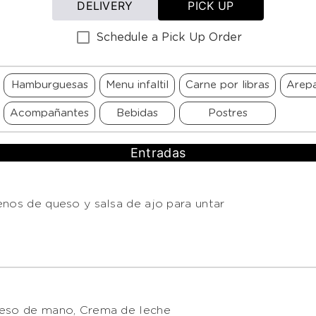
DELIVERY
PICK UP
Schedule a Pick Up Order
Hamburguesas
Menu infaltil
Carne por libras
Arep
Acompañantes
Bebidas
Postres
Entradas
enos de queso y salsa de ajo para untar
ueso de mano, Crema de leche